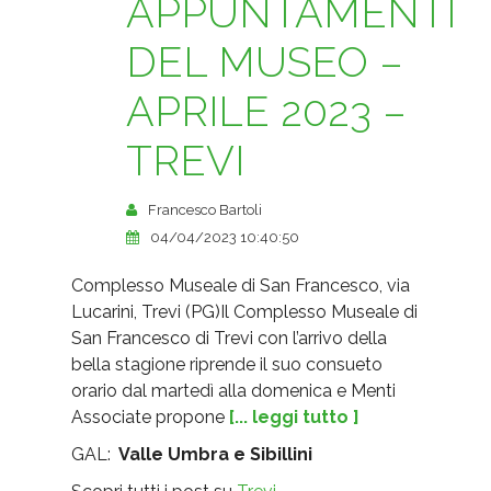
APPUNTAMENTI
DEL MUSEO –
APRILE 2023 –
TREVI
Francesco Bartoli
04/04/2023 10:40:50
Complesso Museale di San Francesco, via
Lucarini, Trevi (PG)Il Complesso Museale di
San Francesco di Trevi con l’arrivo della
bella stagione riprende il suo consueto
orario dal martedì alla domenica e Menti
Associate propone
[... leggi tutto ]
GAL:
Valle Umbra e Sibillini