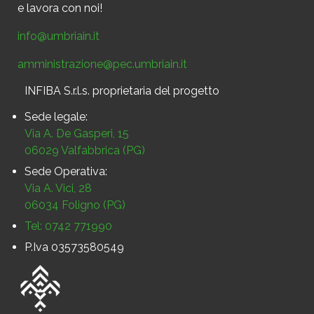
e
lavora con noi!
info@umbriain.it
amministrazione@pec.umbriain.it
INFIBA S.r.l.s. proprietaria del progetto
Sede legale:
Via A. De Gasperi, 15
06029 Valfabbrica (PG)
Sede Operativa:
Via A. Vici, 28
06034 Foligno (PG)
Tel: 0742 771990
P.Iva 03573580549