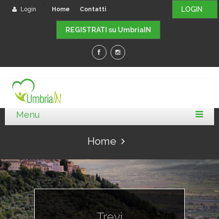
-
LOGIN
Login
Home
Contatti
REGISTRATI su UmbriaIN
Home
Trevi