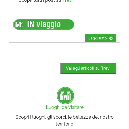
Scopri tutti i post su
Trevi
Leggi tutto
Vai agli articoli su Trevi
Luoghi da Visitare
Scopri i luoghi, gli scorci, le bellezze del nostro
territorio