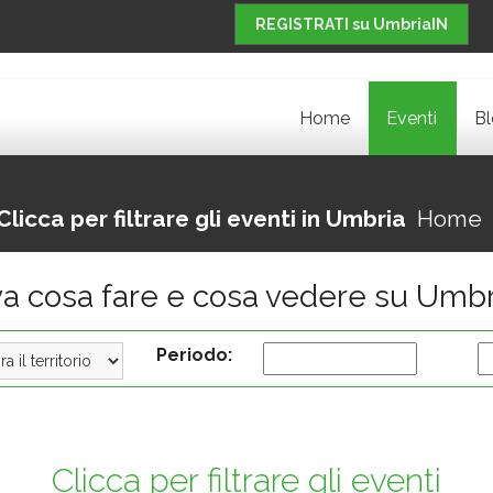
REGISTRATI su UmbriaIN
Home
Eventi
B
Clicca per filtrare gli eventi in Umbria
Home
va cosa fare e cosa vedere su Umbr
Periodo:
Clicca per filtrare gli eventi