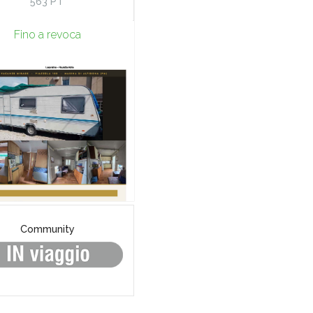
563 PT
Fino a revoca
Community