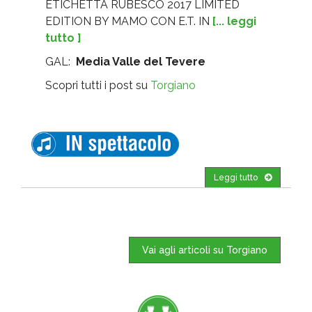
ETICHETTA RUBESCO 2017 LIMITED
EDITION BY MAMO CON E.T. IN
[... leggi
tutto ]
GAL:
Media Valle del Tevere
Scopri tutti i post su
Torgiano
Leggi tutto
Vai agli articoli su Torgiano