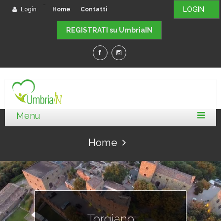
-
LOGIN
Login
Home
Contatti
REGISTRATI su UmbriaIN
Home
Torgiano