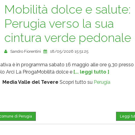
Mobilità dolce e salute:
Perugia verso la sua
cintura verde pedonale
Sandro Fiorentini
18/05/2026 15:51:25
iziativa è in programma sabato 16 maggio alle ore 9,30 presso i
olo Arci La PirogaMobilità dolce e
[... leggi tutto ]
:
Media Valle del Tevere
Scopri tutto su
Perugia
l comune di Perugia
Leggi tu