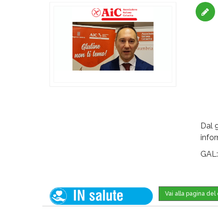
Dal 9
info
GAL
Vai alla pagina de