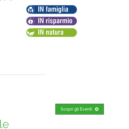
Scopri gli Eventi
le