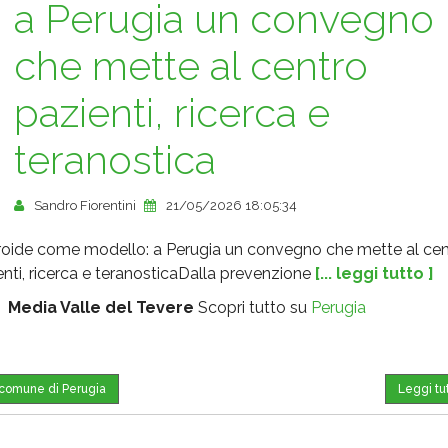
a Perugia un convegno
che mette al centro
pazienti, ricerca e
teranostica
Sandro Fiorentini
21/05/2026 18:05:34
iroide come modello: a Perugia un convegno che mette al cen
enti, ricerca e teranosticaDalla prevenzione
[... leggi tutto ]
:
Media Valle del Tevere
Scopri tutto su
Perugia
l comune di Perugia
Leggi tu