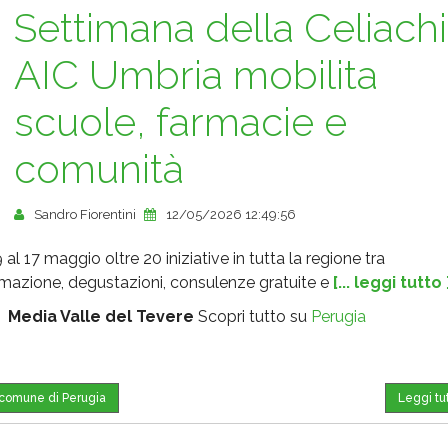
Settimana della Celiachi
AIC Umbria mobilita
scuole, farmacie e
comunità
Sandro Fiorentini
12/05/2026 12:49:56
 al 17 maggio oltre 20 iniziative in tutta la regione tra
rmazione, degustazioni, consulenze gratuite e
[... leggi tutto 
:
Media Valle del Tevere
Scopri tutto su
Perugia
l comune di Perugia
Leggi tu