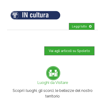
Leggi tutto
Vai agli articoli su Spoleto
Luoghi da Visitare
Scopri i luoghi, gli scorci, le bellezze del nostro
territorio