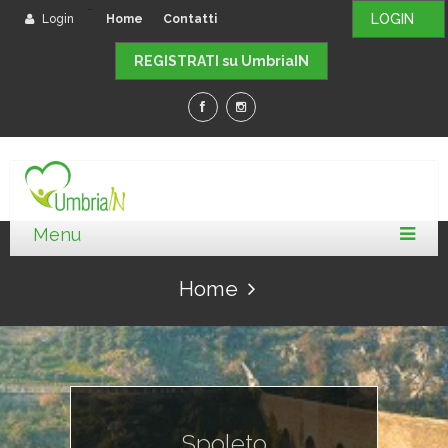
-
LOGIN
Login
Home
Contatti
REGISTRATI su UmbriaIN
Home
Spoleto