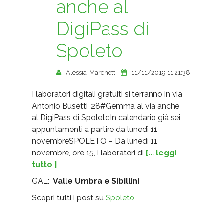
anche al
DigiPass di
Spoleto
Alessia Marchetti
11/11/2019 11:21:38
I laboratori digitali gratuiti si terranno in via
Antonio Busetti, 28#Gemma al via anche
al DigiPass di SpoletoIn calendario già sei
appuntamenti a partire da lunedì 11
novembreSPOLETO – Da lunedì 11
novembre, ore 15, i laboratori di
[... leggi
tutto ]
GAL:
Valle Umbra e Sibillini
Scopri tutti i post su
Spoleto