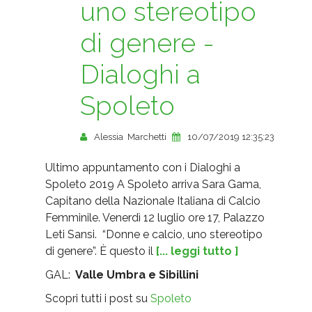
uno stereotipo
di genere -
Dialoghi a
Spoleto
Alessia Marchetti
10/07/2019 12:35:23
Ultimo appuntamento con i Dialoghi a
Spoleto 2019 A Spoleto arriva Sara Gama,
Capitano della Nazionale Italiana di Calcio
Femminile. Venerdì 12 luglio ore 17, Palazzo
Leti Sansi. “Donne e calcio, uno stereotipo
di genere”. È questo il
[... leggi tutto ]
GAL:
Valle Umbra e Sibillini
Scopri tutti i post su
Spoleto