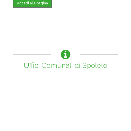
Accedi alla pagina
Uffici Comunali di Spoleto