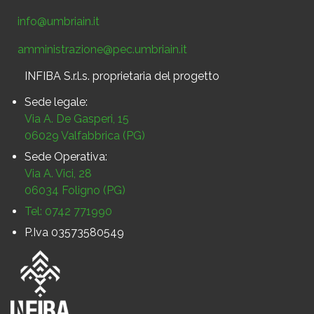
info@umbriain.it
amministrazione@pec.umbriain.it
INFIBA S.r.l.s. proprietaria del progetto
Sede legale:
Via A. De Gasperi, 15
06029 Valfabbrica (PG)
Sede Operativa:
Via A. Vici, 28
06034 Foligno (PG)
Tel: 0742 771990
P.Iva 03573580549