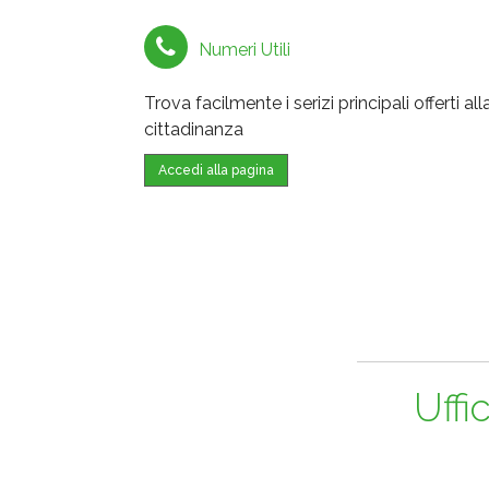
Numeri Utili
Trova facilmente i serizi principali offerti all
cittadinanza
Accedi alla pagina
Uffi