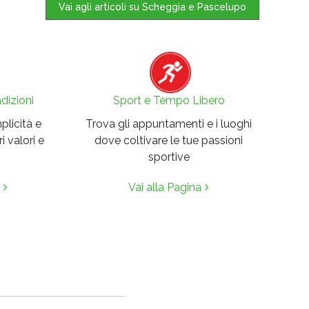
Vai agli articoli su Scheggia e Pascelupo
dizioni
Sport e Tempo Libero
mplicità e
Trova gli appuntamenti e i luoghi
i valori e
dove coltivare le tue passioni
sportive
Vai alla Pagina