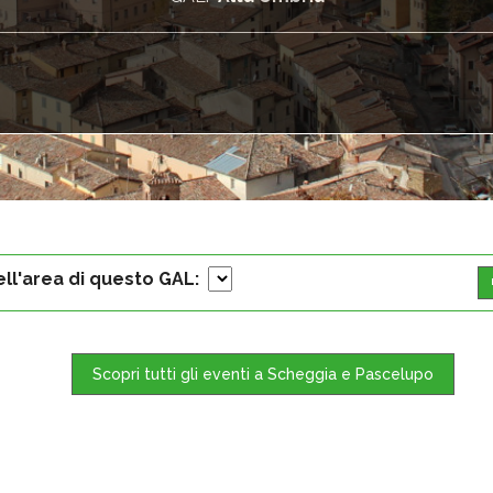
ell'area di questo GAL:
Scopri tutti gli eventi a Scheggia e Pascelupo