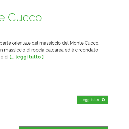
te Cucco
parte orientale del massiccio del Monte Cucco,
 un massiccio di roccia calcarea ed è circondato
go di
[... leggi tutto ]
Leggi tutto