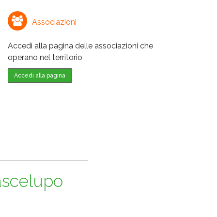
Associazioni
Accedi alla pagina delle associazioni che
operano nel territorio
Accedi alla pagina
ascelupo