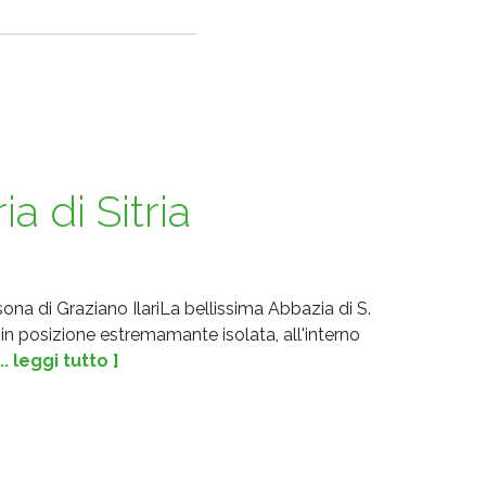
a di Sitria
sona di Graziano IlariLa bellissima Abbazia di S.
 in posizione estremamante isolata, all'interno
... leggi tutto ]