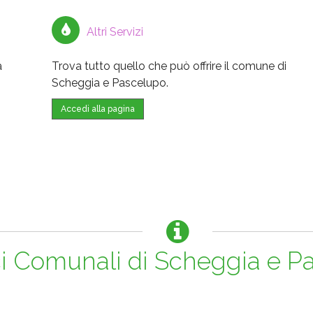
Altri Servizi
a
Trova tutto quello che può offrire il comune di
Scheggia e Pascelupo.
Accedi alla pagina
ci Comunali di Scheggia e P