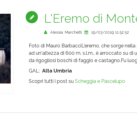
L'Eremo di Mon
Alessia Marchetti
19/03/2019 11:52:52
Foto di Mauro BarbacciL'eremo, che sorge nella 
ad un'altezza di 600 m. s.l.m., è arroccato su di
da rigogliosi boschi di faggio e castagno.Fu luo
GAL:
Alta Umbria
Scopri tutti i post su
Scheggia e Pascelupo