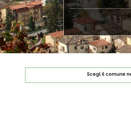
Scegl il comune n