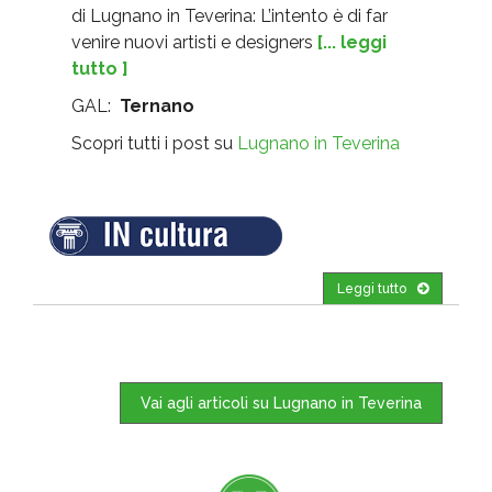
di Lugnano in Teverina: L’intento è di far
venire nuovi artisti e designers
[... leggi
tutto ]
GAL:
Ternano
Scopri tutti i post su
Lugnano in Teverina
Leggi tutto
Vai agli articoli su Lugnano in Teverina