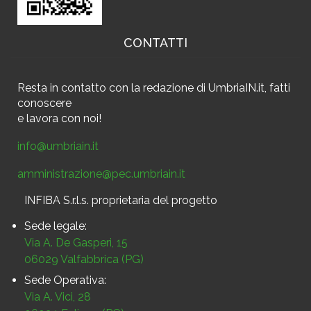
CONTATTI
Resta in contatto
con la redazione di UmbriaIN.it, fatti
conoscere
e
lavora con noi!
info@umbriain.it
amministrazione@pec.umbriain.it
INFIBA S.r.l.s. proprietaria del progetto
Sede legale:
Via A. De Gasperi, 15
06029 Valfabbrica (PG)
Sede Operativa:
Via A. Vici, 28