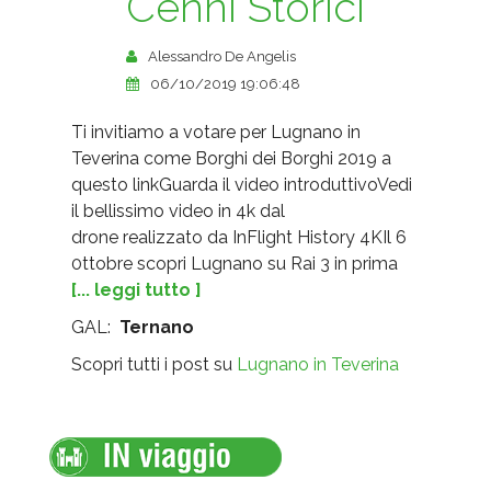
Cenni Storici
Alessandro De Angelis
06/10/2019 19:06:48
Ti invitiamo a votare per Lugnano in
Teverina come Borghi dei Borghi 2019 a
questo linkGuarda il video introduttivoVedi
il bellissimo video in 4k dal
drone realizzato da InFlight History 4KIl 6
0ttobre scopri Lugnano su Rai 3 in prima
[... leggi tutto ]
GAL:
Ternano
Scopri tutti i post su
Lugnano in Teverina