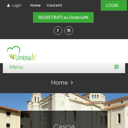
-
LOGIN
Login
Home
Contatti
REGISTRATI su UmbriaIN
Home
Cascia