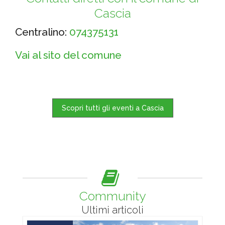
Cascia
Centralino:
074375131
Vai al sito del comune
Scopri tutti gli eventi a Cascia
Community
Ultimi articoli