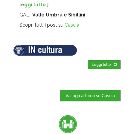
leggi tutto ]
GAL:
Valle Umbra e Sibillini
Scopri tutti i post su
Cascia
Leggi tutto
Vai agli articoli su Cascia