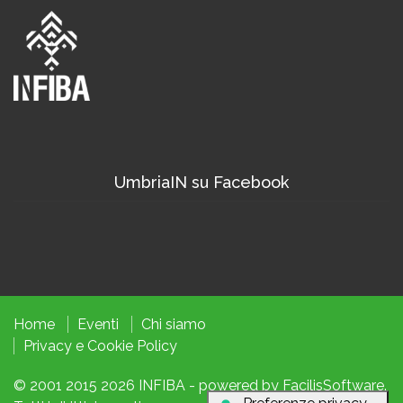
UmbriaIN su Facebook
Home
Eventi
Chi siamo
Privacy
e
Cookie
Policy
© 2001 2015 2026
INFIBA
- powered by
FacilisSoftware
.