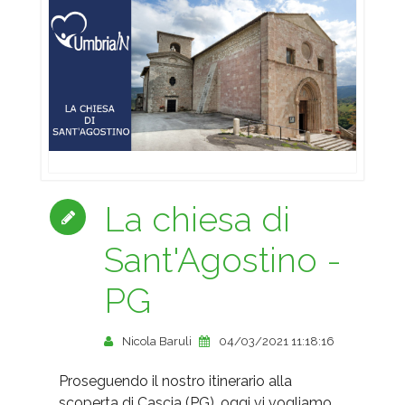
La chiesa di
Sant'Agostino -
PG
Nicola Baruli
04/03/2021 11:18:16
Proseguendo il nostro itinerario alla
scoperta di Cascia (PG), oggi vi vogliamo