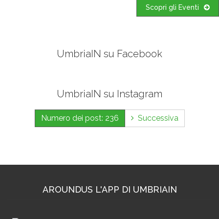
Scopri gli Eventi
UmbriaIN su Facebook
UmbriaIN su Instagram
Numero dei post: 236
Successiva
AROUNDUS L'APP DI UMBRIAIN