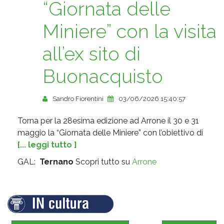
“Giornata delle
Miniere” con la visita
all’ex sito di
Buonacquisto
Sandro Fiorentini
03/06/2026 15:40:57
Torna per la 28esima edizione ad Arrone il 30 e 31
maggio la “Giornata delle Miniere” con l’obiettivo di
[... leggi tutto ]
GAL:
Ternano
Scopri tutto su
Arrone