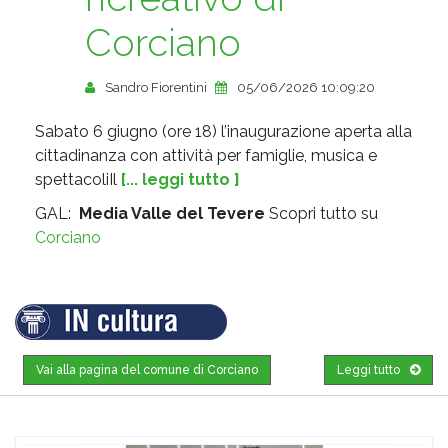
Corciano
Sandro Fiorentini
05/06/2026 10:09:20
Sabato 6 giugno (ore 18) l’inaugurazione aperta alla
cittadinanza con attività per famiglie, musica e
spettacoliIl
[... leggi tutto ]
GAL:
Media Valle del Tevere
Scopri tutto su
Corciano
Vai alla pagina del comune di Corciano
Leggi tutto