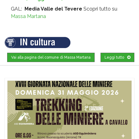
GAL:
Media Valle del Tevere
Scopri tutto su
Massa Martana
Vai alla pagina del comune di Massa Martana
Leggi tutto