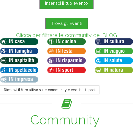
Inserisci il tuo evento
Trova gli Eventi
Clicca per filtrare le community del BLOG
Rimuovi il filtro attivo sulle community e vedi tutti i post
Community