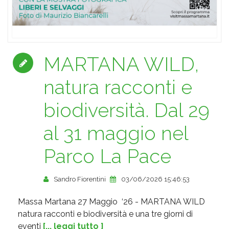
MARTANA WILD,
natura racconti e
biodiversità. Dal 29
al 31 maggio nel
Parco La Pace
Sandro Fiorentini
03/06/2026 15:46:53
Massa Martana 27 Maggio ‘26 - MARTANA WILD
natura racconti e biodiversità e una tre giorni di
eventi
[... leggi tutto ]