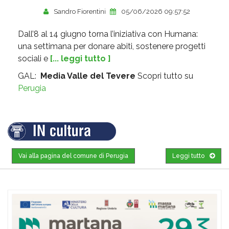
Sandro Fiorentini
05/06/2026 09:57:52
Dall’8 al 14 giugno torna l’iniziativa con Humana:
una settimana per donare abiti, sostenere progetti
sociali e
[... leggi tutto ]
GAL:
Media Valle del Tevere
Scopri tutto su
Perugia
Vai alla pagina del comune di Perugia
Leggi tutto