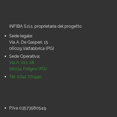
INFIBA S.r.l.s. proprietaria del progetto
Sede legale:
Via A. De Gasperi, 15
06029 Valfabbrica (PG)
Sede Operativa:
Via A. Vici, 28
06034 Foligno (PG)
Tel: 0742 771990
P.Iva 03573580549