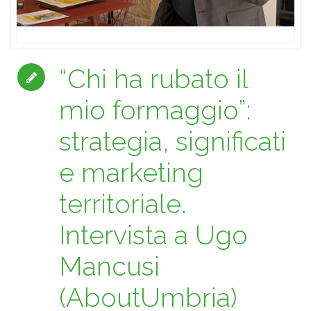
“Chi ha rubato il
mio formaggio”:
strategia, significati
e marketing
territoriale.
Intervista a Ugo
Mancusi
(AboutUmbria)