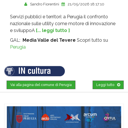
Sandro Fiorentini
21/05/2026 18:17:10
Servizi pubblici e territori: a Perugia il confronto
nazionale sulle utility come motore di innovazione
e sviluppoA
[... leggi tutto ]
GAL:
Media Valle del Tevere
Scopri tutto su
Perugia
Vai alla pagina del comune di Perugia
Leggi tutto