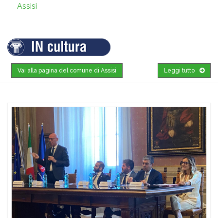
Assisi
Vai alla pagina del comune di Assisi
Leggi tutto