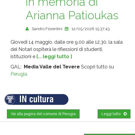
in memoria di
Arianna Patioukas
Sandro Fiorentini
12/05/2026 15:37:43
Giovedì 14 maggio, dalle ore 9,00 alle 12,30, la sala
dei Notari ospiterà le riflessioni di studenti,
istituzioni e
[... leggi tutto ]
GAL:
Media Valle del Tevere
Scopri tutto su
Perugia
Vai alla pagina del comune di Perugia
Leggi tutto