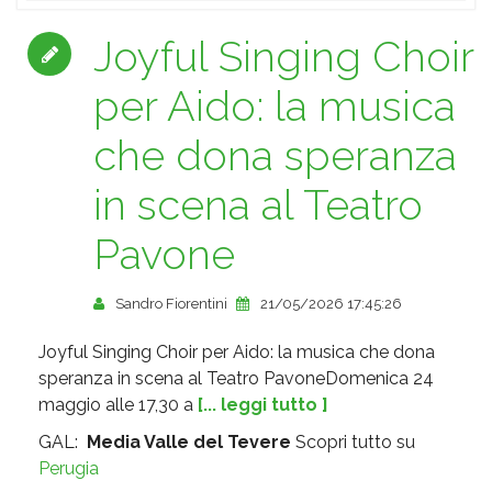
Joyful Singing Choir
per Aido: la musica
che dona speranza
in scena al Teatro
Pavone
Sandro Fiorentini
21/05/2026 17:45:26
Joyful Singing Choir per Aido: la musica che dona
speranza in scena al Teatro PavoneDomenica 24
maggio alle 17,30 a
[... leggi tutto ]
GAL:
Media Valle del Tevere
Scopri tutto su
Perugia