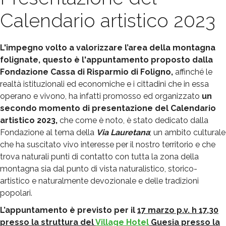
Calendario artistico 2023
L'impegno volto a valorizzare l’area della montagna
folignate, questo è l'appuntamento proposto dalla
Fondazione Cassa di Risparmio di Foligno
,
affinché le
realtà istituzionali ed economiche e i cittadini che in essa
operano e vivono, ha infatti promosso ed organizzato
un
secondo momento di presentazione del Calendario
artistico 2023,
che come è noto, è stato dedicato dalla
Fondazione al tema della
Via Lauretana
; un ambito culturale
che ha suscitato vivo interesse per il nostro territorio e che
trova naturali punti di contatto con tutta la zona della
montagna sia dal punto di vista naturalistico, storico-
artistico e naturalmente devozionale e delle tradizioni
popolari.
L’appuntamento è previsto per il
17 marzo p.v. h 17,30
presso la struttura del
Village Hotel
Guesia presso la