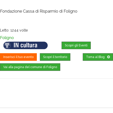
Fondazione Cassa di Risparmio di Foligno
Letto: 1244 volte
Foligno
Scopri gli Eventi
Inserisci il tuo evento
Scopri il territorio
Torna al Blog
Vai alla pagina del comune di Foligno