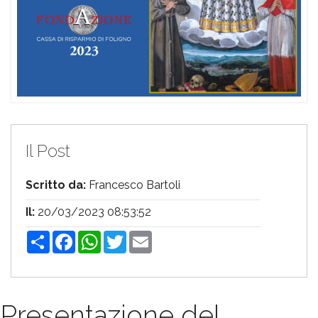
Il Post
Scritto da:
Francesco Bartoli
Il:
20/03/2023 08:53:52
Share
Facebook
WhatsApp
Twitter
Email
Presentazione del