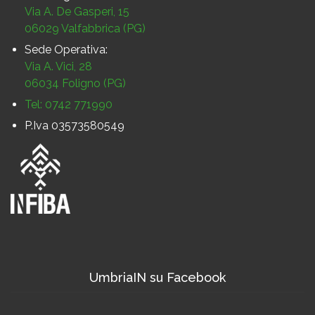
Via A. De Gasperi, 15
06029 Valfabbrica (PG)
Sede Operativa:
Via A. Vici, 28
06034 Foligno (PG)
Tel: 0742 771990
P.Iva 03573580549
UmbriaIN su Facebook