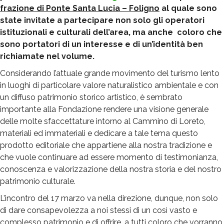
frazione di Ponte Santa Lucia – Foligno
al quale sono
state invitate a partecipare non solo gli operatori
istituzionali e culturali dell’area, ma anche coloro che
sono portatori di un interesse e di un’identità ben
richiamate nel volume.
Considerando l’attuale grande movimento del turismo lento
in luoghi di particolare valore naturalistico ambientale e con
un diffuso patrimonio storico artistico, è sembrato
importante alla Fondazione rendere una visione generale
delle molte sfaccettature intorno al Cammino di Loreto,
materiali ed immateriali e dedicare a tale tema questo
prodotto editoriale che appartiene alla nostra tradizione e
che vuole continuare ad essere momento di testimonianza,
conoscenza e valorizzazione della nostra storia e del nostro
patrimonio culturale.
L’incontro del 17 marzo va nella direzione, dunque, non solo
di dare consapevolezza a noi stessi di un così vasto e
complesso patrimonio e di offrire, a tutti coloro che vorranno