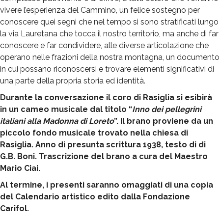
vivere l’esperienza del Cammino, un felice sostegno per
conoscere quei segni che nel tempo si sono stratificati lungo
la via Lauretana che tocca il nostro territorio, ma anche di far
conoscere e far condividere, alle diverse articolazione che
operano nelle frazioni della nostra montagna, un documento
in cui possano riconoscersi e trovare elementi significativi di
una parte della propria storia ed identità.
Durante la conversazione il coro di Rasiglia si esibirà
in un cameo musicale dal titolo “
Inno dei pellegrini
italiani alla Madonna di Loreto
”. Il brano proviene da un
piccolo fondo musicale trovato nella chiesa di
Rasiglia. Anno di presunta scrittura 1938, testo di di
G.B. Boni. Trascrizione del brano a cura del Maestro
Mario Ciai.
Al termine, i presenti saranno omaggiati di una copia
del Calendario artistico edito dalla Fondazione
Carifol.