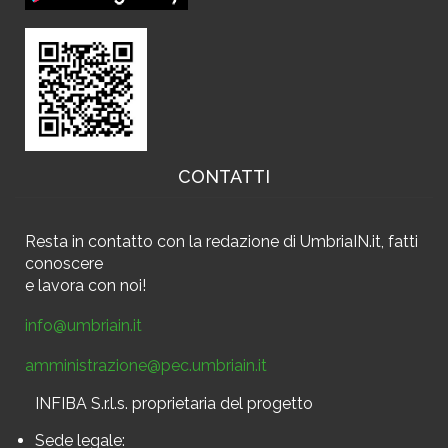
CONTATTI
Resta in contatto
con la redazione di UmbriaIN.it, fatti
conoscere
e
lavora con noi!
info@umbriain.it
amministrazione@pec.umbriain.it
INFIBA S.r.l.s. proprietaria del progetto
Sede legale: