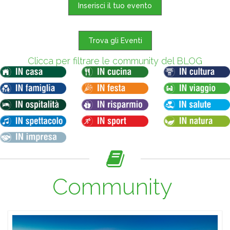
Inserisci il tuo evento
Trova gli Eventi
Clicca per filtrare le community del BLOG
Community