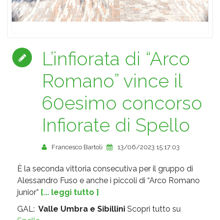
L’infiorata di “Arco
Romano” vince il
60esimo concorso
Infiorate di Spello
Francesco Bartoli
13/06/2023 15:17:03
È la seconda vittoria consecutiva per il gruppo di
Alessandro Fuso e anche i piccoli di “Arco Romano
junior”
[... leggi tutto ]
GAL:
Valle Umbra e Sibillini
Scopri tutto su