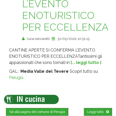
L’EVENTO
ENOTURISTICO
PER ECCELLENZA
luca ceccarelli
31/05/2022 10:51:15
CANTINE APERTE SI CONFERMA L’EVENTO
ENOTURISTICO PER ECCELLENZATantissimi gli
appassionati che sono tornati in
[... leggi tutto ]
GAL:
Media Valle del Tevere
Scopri tutto su
Perugia
Vai alla pagina del comune di Perugia
Leggi tutto