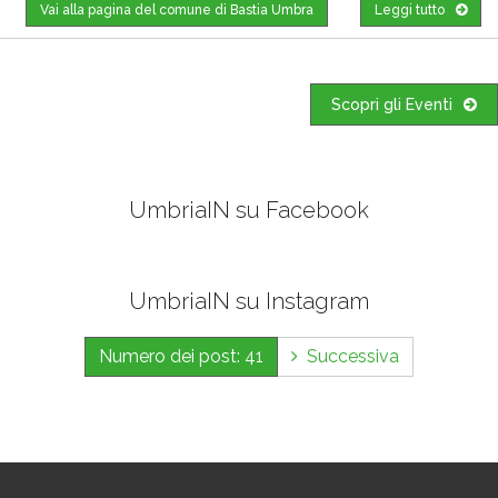
Vai alla pagina del comune di Bastia Umbra
Leggi tutto
Scopri gli Eventi
UmbriaIN su Facebook
UmbriaIN su Instagram
Numero dei post: 41
Successiva