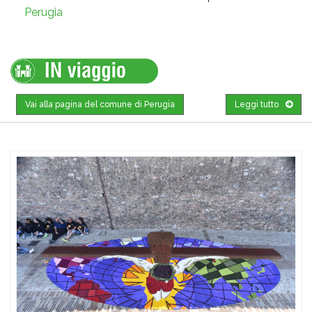
Perugia
Vai alla pagina del comune di Perugia
Leggi tutto