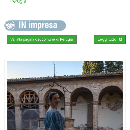
Perugia
Vai alla pagina del comune di Perugia
Leggi tutto