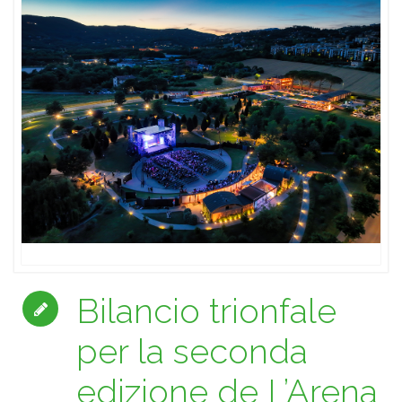
Bilancio trionfale
per la seconda
edizione de L’Arena