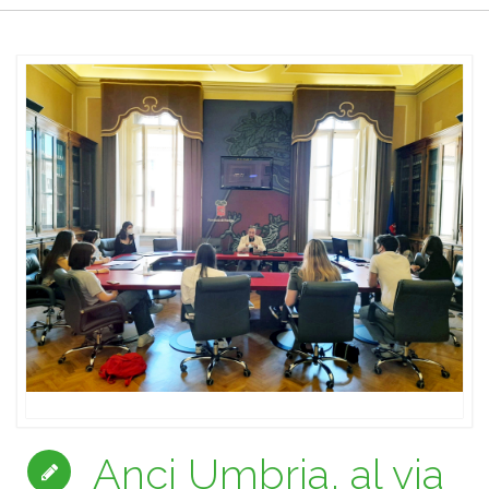
Anci Umbria, al via