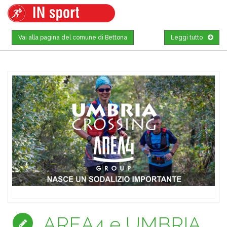
Vai alla pagina del comune di Bettona
Leggi tutto
AREA4 e UMBRIA