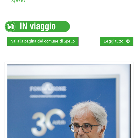
Spello
Vai alla pagina del comune di Spello
Leggi tutto