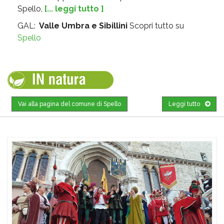
Spello,
[... leggi tutto ]
GAL:
Valle Umbra e Sibillini
Scopri tutto su
Spello
Vai alla pagina del comune di Spello
Leggi tutto