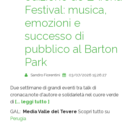
Festival: musica,
emozioni e
successo di
pubblico al Barton
Park
Sandro Fiorentini
03/07/2026 15:26:27
Due settimane di grandi eventi tra talk di
cronaca,note d'autore e solidarietà nel cuore verde
di
[... leggi tutto ]
GAL:
Media Valle del Tevere
Scopri tutto su
Perugia