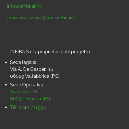
info@umbriain.it
amministrazione@pec.umbriain.it
INFIBA S.r.l.s. proprietaria del progetto
Sede legale:
Via A. De Gasperi, 15
06029 Valfabbrica (PG)
Sede Operativa:
Via A. Vici, 28
06034 Foligno (PG)
Tel: 0742 771990