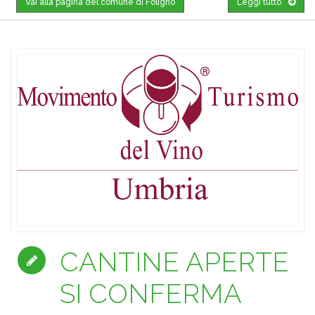
Vai alla pagina del comune di Foligno
Leggi tutto
CANTINE APERTE
SI CONFERMA