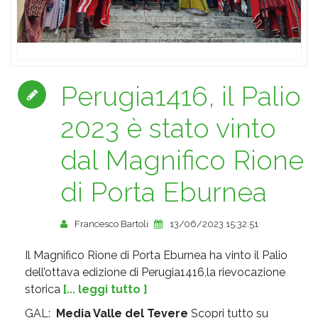
Perugia1416, il Palio
2023 è stato vinto
dal Magnifico Rione
di Porta Eburnea
Francesco Bartoli
13/06/2023 15:32:51
Il Magnifico Rione di Porta Eburnea ha vinto il Palio
dell’ottava edizione di Perugia1416,la rievocazione
storica
[... leggi tutto ]
GAL:
Media Valle del Tevere
Scopri tutto su