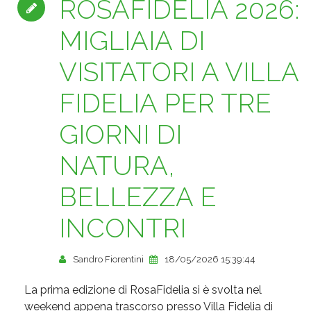
ROSAFIDELIA 2026:
MIGLIAIA DI
VISITATORI A VILLA
FIDELIA PER TRE
GIORNI DI
NATURA,
BELLEZZA E
INCONTRI
Sandro Fiorentini
18/05/2026 15:39:44
La prima edizione di RosaFidelia si è svolta nel
weekend appena trascorso presso Villa Fidelia di