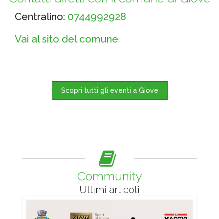
Centralino:
0744992928
Vai al sito del comune
Scopri tutti gli eventi a Giove
Community
Ultimi articoli