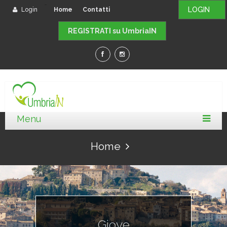
-
LOGIN
Login
Home
Contatti
REGISTRATI su UmbriaIN
Home
Giove