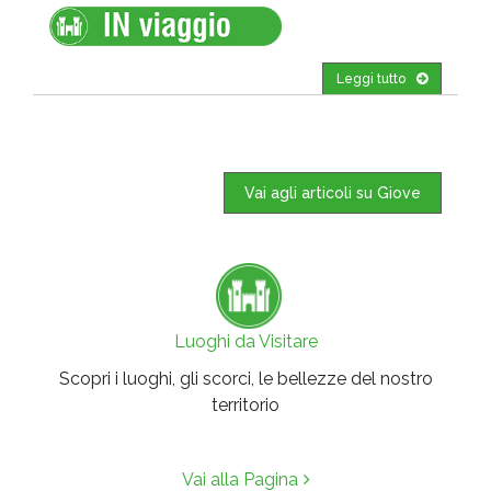
Leggi tutto
Vai agli articoli su Giove
Luoghi da Visitare
Scopri i luoghi, gli scorci, le bellezze del nostro
territorio
Vai alla Pagina