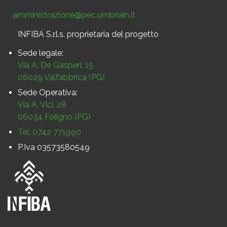
amministrazione@pec.umbriain.it
INFIBA S.r.l.s. proprietaria del progetto
Sede legale:
Via A. De Gasperi, 15
06029 Valfabbrica (PG)
Sede Operativa:
Via A. Vici, 28
06034 Foligno (PG)
Tel: 0742 771990
P.Iva 03573580549