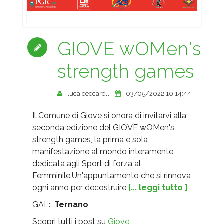
GIOVE wOMen's
strength games
luca ceccarelli
03/05/2022 10:14:44
Il Comune di Giove si onora di invitarvi alla
seconda edizione del GIOVE wOMen's
strength games, la prima e sola
manifestazione al mondo interamente
dedicata agli Sport di forza al
Femminile.Un'appuntamento che si rinnova
ogni anno per decostruire
[... leggi tutto ]
GAL:
Ternano
Scopri tutti i post su
Giove