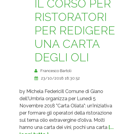
IL CORSO PER
RISTORATORI
PER REDIGERE
UNA CARTA
DEGLI OLI
Francesco Bartoli
23/10/2018 18:30:52
by Michela FedericiIl Comune di Giano
dell'Umbria organizza per Lunedì 5
Novembre 2018 "Carta Oliata": un'iniziativa
per formare gli operatori della ristorazione
sul tema olio extravergine d'oliva. Molti
hanno una carta dei vini, pochi una carta
[...