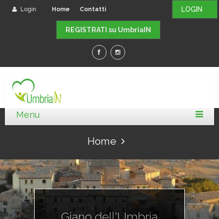
-
LOGIN
Login
Home
Contatti
REGISTRATI su UmbriaIN
Home
Giano dell'Umbria