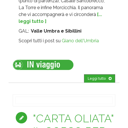
(punto di partenza), Casale Santobrecco,
La Torre e infine Morcicchia. Il panorama
che vi accompagnerà e vi circonderà
[...
leggi tutto ]
GAL:
Valle Umbra e Sibillini
Scopri tutti i post su
Giano dell'Umbria
Leggi tutto
"CARTA OLIATA"