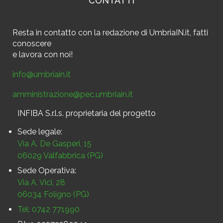
CONTATTI
Resta in contatto
con la redazione di UmbriaIN.it, fatti
conoscere
e
lavora con noi!
info@umbriain.it
amministrazione@pec.umbriain.it
INFIBA S.r.l.s. proprietaria del progetto
Sede legale:
Via A. De Gasperi, 15
06029 Valfabbrica (PG)
Sede Operativa:
Via A. Vici, 28
06034 Foligno (PG)
Tel: 0742 771990