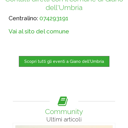
dell'Umbria
Centralino:
074293191
Vai al sito del comune
Scopri tutti gli eventi a Giano dell'Umbria
Community
Ultimi articoli