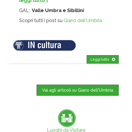
leggi tutto ]
GAL:
Valle Umbra e Sibillini
Scopri tutti i post su
Giano dell'Umbria
Leggi tutto
Vai agli articoli su Giano dell'Umbria
Luoghi da Visitare