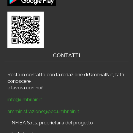
CONTATTI
Resta in contatto
con la redazione di UmbriaIN.it, fatti
conoscere
e
lavora con noi!
info@umbriain.it
amministrazione@pec.umbriain.it
INFIBA S.r.l.s. proprietaria del progetto