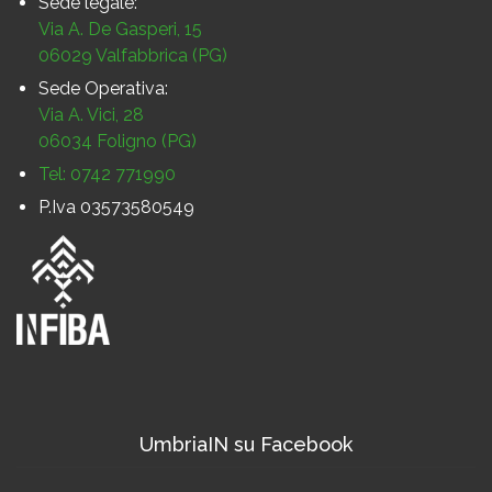
Sede legale:
Via A. De Gasperi, 15
06029 Valfabbrica (PG)
Sede Operativa:
Via A. Vici, 28
06034 Foligno (PG)
Tel: 0742 771990
P.Iva 03573580549
UmbriaIN su Facebook