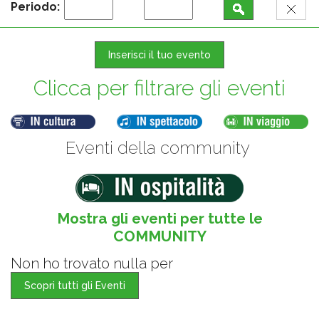
Periodo:
Inserisci il tuo evento
Clicca per filtrare gli eventi
Eventi della community
Mostra gli eventi per tutte le
COMMUNITY
Non ho trovato nulla per
Scopri tutti gli Eventi