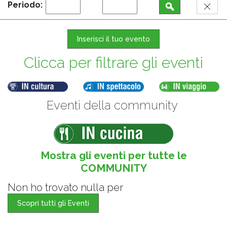
Periodo:
Inserisci il tuo evento
Clicca per filtrare gli eventi
Eventi della community
Mostra gli eventi per tutte le
COMMUNITY
Non ho trovato nulla per
Scopri tutti gli Eventi