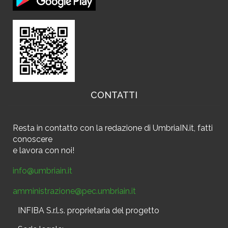
CONTATTI
Resta in contatto
con la redazione di UmbriaIN.it, fatti
conoscere
e
lavora con noi!
info@umbriain.it
amministrazione@pec.umbriain.it
INFIBA S.r.l.s. proprietaria del progetto