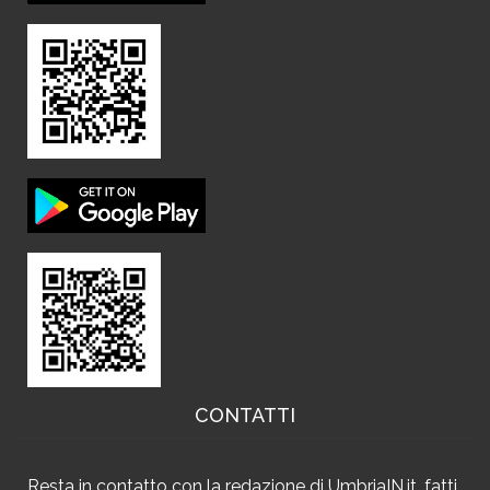
CONTATTI
Resta in contatto
con la redazione di UmbriaIN.it, fatti