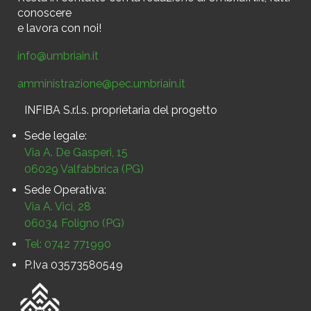
conoscere
e
lavora con noi!
info@umbriain.it
amministrazione@pec.umbriain.it
INFIBA S.r.l.s. proprietaria del progetto
Sede legale:
Via A. De Gasperi, 15
06029 Valfabbrica (PG)
Sede Operativa:
Via A. Vici, 28
06034 Foligno (PG)
Tel: 0742 771990
P.Iva 03573580549