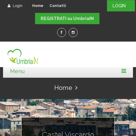
-
LOGIN
Login
Home
Contatti
REGISTRATI su UmbriaIN
Home
Castel Viscardo