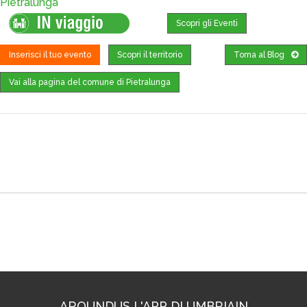
Pietralunga
Scopri gli Eventi
Inserisci il tuo evento
Scopri il territorio
Torna al Blog
Vai alla pagina del comune di Pietralunga
Dove trovarci
AROUNDUS L'APP DI UMBRIAIN