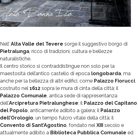
Nell’
Alta Valle del Tevere
sorge il suggestivo borgo di
Pietralunga
, ricco di tradizioni, cultura e bellezze
naturalistiche.
Il centro storico si contraddistingue non solo per la
maestosità dell’antico castello di epoca
longobarda
, ma
anche per la bellezza di altri edifici, come
Palazzo Fiorucci
,
costruito nel
1612
sopra le mura di cinta della città; il
Palazzo Comunale
, antica sede di rappresentanza
dell’
Arcipretura Pietralunghese
; il
Palazzo del Capitano
del Popolo
, anticamente adibito a galera; il
Palazzo
dell’Orologio
, un tempo fulcro vitale della città; il
Convento di Sant’Agostino
, fondato nel
XIII
secolo e
attualmente adibito a
Biblioteca Pubblica Comunale
ed