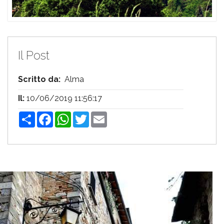
Il Post
Scritto da:
Alma
Il:
10/06/2019 11:56:17
Share
Facebook
WhatsApp
Twitter
Email