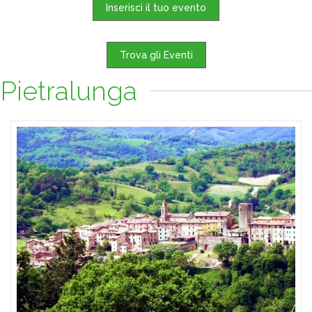
Inserisci il tuo evento
Trova gli Eventi
Pietralunga