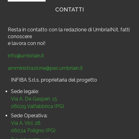
CONTATTI
Resta in contatto
con la redazione di UmbriaIN.it, fatti
conoscere
e
lavora con noi!
info@umbriain.it
amministrazione@pec.umbriain.it
INFIBA S.r.l.s. proprietaria del progetto
Sede legale:
Via A. De Gasperi, 15
06029 Valfabbrica (PG)
Sede Operativa:
Via A. Vici, 28
06034 Foligno (PG)