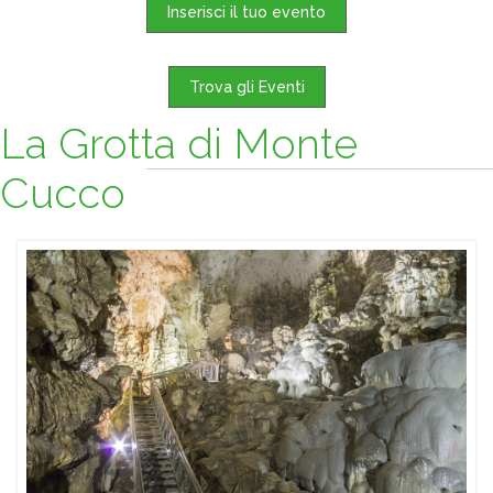
Inserisci il tuo evento
Trova gli Eventi
La Grotta di Monte
Cucco