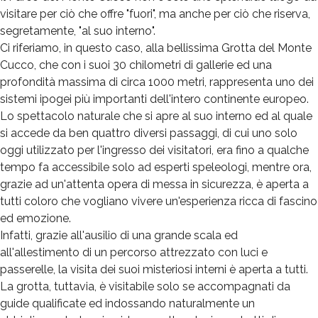
visitare per ciò che offre "fuori", ma anche per ciò che riserva,
segretamente, "al suo interno".
Ci riferiamo, in questo caso, alla bellissima Grotta del Monte
Cucco, che con i suoi 30 chilometri di gallerie ed una
profondità massima di circa 1000 metri, rappresenta uno dei
sistemi ipogei più importanti dell'intero continente europeo.
Lo spettacolo naturale che si apre al suo interno ed al quale
si accede da ben quattro diversi passaggi, di cui uno solo
oggi utilizzato per l'ingresso dei visitatori, era fino a qualche
tempo fa accessibile solo ad esperti speleologi, mentre ora,
grazie ad un'attenta opera di messa in sicurezza, è aperta a
tutti coloro che vogliano vivere un'esperienza ricca di fascino
ed emozione.
Infatti, grazie all'ausilio di una grande scala ed
all'allestimento di un percorso attrezzato con luci e
passerelle, la visita dei suoi misteriosi interni è aperta a tutti.
La grotta, tuttavia, è visitabile solo se accompagnati da
guide qualificate ed indossando naturalmente un