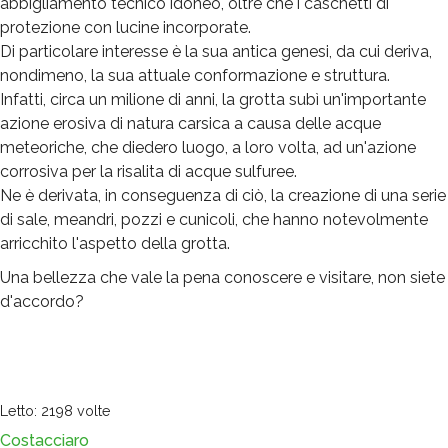
abbigliamento tecnico idoneo, oltre che i caschetti di
protezione con lucine incorporate.
Di particolare interesse è la sua antica genesi, da cui deriva,
nondimeno, la sua attuale conformazione e struttura.
Infatti, circa un milione di anni, la grotta subì un'importante
azione erosiva di natura carsica a causa delle acque
meteoriche, che diedero luogo, a loro volta, ad un'azione
corrosiva per la risalita di acque sulfuree.
Ne è derivata, in conseguenza di ciò, la creazione di una serie
di sale, meandri, pozzi e cunicoli, che hanno notevolmente
arricchito l'aspetto della grotta.
Una bellezza che vale la pena conoscere e visitare, non siete
d'accordo?
Letto: 2198 volte
Costacciaro