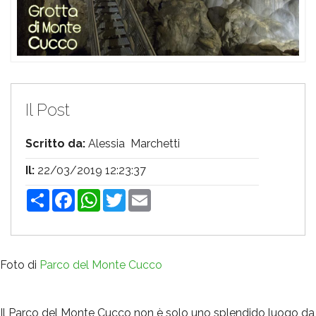
Il Post
Scritto da:
Alessia Marchetti
Il:
22/03/2019 12:23:37
Share
Facebook
WhatsApp
Twitter
Email
Foto di
Parco del Monte Cucco
Il Parco del Monte Cucco non è solo uno splendido luogo da