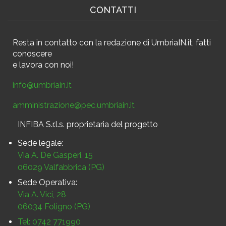
CONTATTI
Resta in contatto
con la redazione di UmbriaIN.it, fatti
conoscere
e
lavora con noi!
info@umbriain.it
amministrazione@pec.umbriain.it
INFIBA S.r.l.s. proprietaria del progetto
Sede legale:
Via A. De Gasperi, 15
06029 Valfabbrica (PG)
Sede Operativa:
Via A. Vici, 28
06034 Foligno (PG)
Tel: 0742 771990