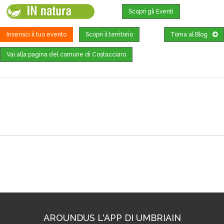
Scopri gli Eventi
Inserisci il tuo evento
Scopri il territorio
Torna al Blog
Vai alla pagina del comune di Costacciaro
Dove trovarci
AROUNDUS L'APP DI UMBRIAIN