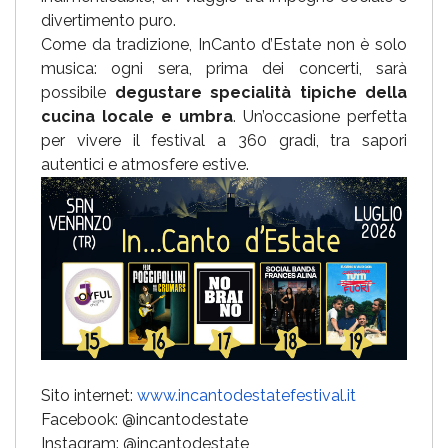
divertimento puro.
Come da tradizione, InCanto d’Estate non è solo
musica: ogni sera, prima dei concerti, sarà
possibile
degustare specialità tipiche della
cucina locale e umbra
. Un’occasione perfetta
per vivere il festival a 360 gradi, tra sapori
autentici e atmosfere estive.
Sito internet:
www.incantodestatefestival.it
Facebook: @incantodestate
Instagram: @incantodestate