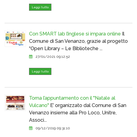
Leggi tutto
Con SMART lab l’inglese si impara online
Il
Comune di San Venanzo, grazie al progetto
“Open Library – Le Biblioteche ...
27/01/2021 09:12:52
Leggi tutto
Torna l’appuntamento con il "Natale al
Vulcano"
E’ organizzato dal Comune di San
Venanzo insieme alla Pro Loco, Unitre,
Associ...
09/12/2019 09:31:10