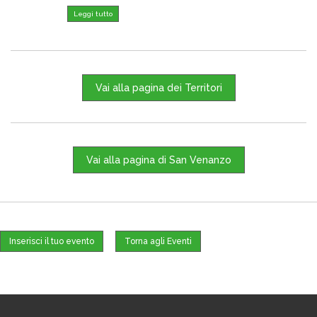
Leggi tutto
Vai alla pagina dei Territori
Vai alla pagina di San Venanzo
Inserisci il tuo evento
Torna agli Eventi