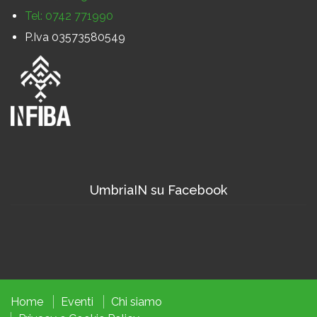
Tel: 0742 771990
P.Iva 03573580549
UmbriaIN su Facebook
Home
Eventi
Chi siamo