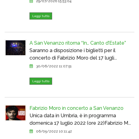
29/07/2026 15:53:04
Leggi tutto
A San Venanzo ritorna “In… Canto d’Estate”
Saranno a disposizione i biglietti per il
concerto di Fabrizio Moro del 17 lugli...
30/06/2022 11:07:51
Leggi tutto
Fabrizio Moro in concerto a San Venanzo
Unica data in Umbria, è in programma
domenica 17 luglio 2022 (ore 22)Fabrizio M...
06/05/2022 10:11:42