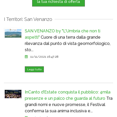
la tua richiesta di offerta
I Territori: San Venanzo
SAN VENANZO by "L'Umbria che non ti
aspetti"
Cuore di una terra dalla grande
rilevanza dal punto di vista geomorfologico,
sto...
11/11/2021 16:47:28
Leggi tutto
InCanto d’Estate conquista il pubblico: 4mila
presenze e un palco che guarda al futuro
Tra
grandi nomi e nuove promesse, il Festival
conferma la sua anima inclusiva e...