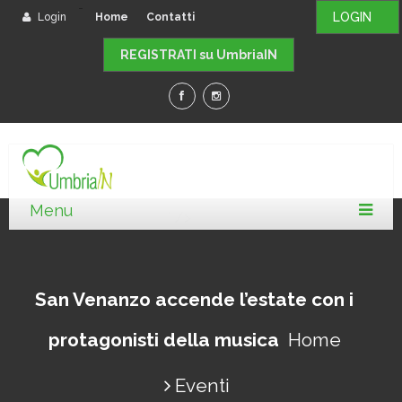
-
LOGIN
Login
Home
Contatti
REGISTRATI su UmbriaIN
" />
San Venanzo accende l’estate con i
protagonisti della musica
Home
Eventi