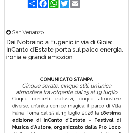
Share
Facebook
WhatsApp
Twitter
Email
San Venanzo
Dai Nobraino a Eugenio in via di Gioia:
InCanto d’Estate porta sul palco energia,
ironia e grandi emozioni
COMUNICATO STAMPA
Cinque serate, cinque stili, un’unica
atmosfera travolgente dal 15 al 19 luglio
Cinque concerti esclusivi, cinque atmosfere
diverse, un’unica cornice magica: il parco di Villa
Faina. Torna dal 15 al 19 luglio 2026 la
18esima
edizione di InCanto d’Estate – Festival di
Musica d’Autore
,
organizzato dalla Pro Loco