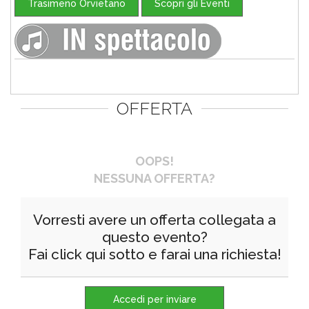
Trasimeno Orvietano
Scopri gli Eventi
OFFERTA
OOPS!
NESSUNA OFFERTA?
Vorresti avere un offerta collegata a
questo evento?
Fai click qui sotto e farai una richiesta!
Accedi per inviare