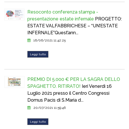
Resoconto conferenza stampa -
presentazione estate infernale
PROGETTO:
ESTATE VALFABBRICHESE – “UN’ESTATE
INFERNALE”Quest’ann...
16/06/2021 11:42:25
Leggi tutto
PREMIO DI 5.000 € PER LA SAGRA DELLO
SPAGHETTO. RITIRATO!
Ieri Venerdì 16
Luglio 2021 presso il Centro Congressi
Domus Pacis di S.Maria d...
20/07/2021 11:59:46
Leggi tutto