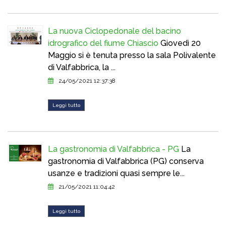
La nuova Ciclopedonale del bacino
idrografico del fiume Chiascio
Giovedì 20
Maggio si è tenuta presso la sala Polivalente
di Valfabbrica, la ...
24/05/2021 12:37:38
Leggi tutto
La gastronomia di Valfabbrica - PG
La
gastronomia di Valfabbrica (PG) conserva
usanze e tradizioni quasi sempre le...
21/05/2021 11:04:42
Leggi tutto