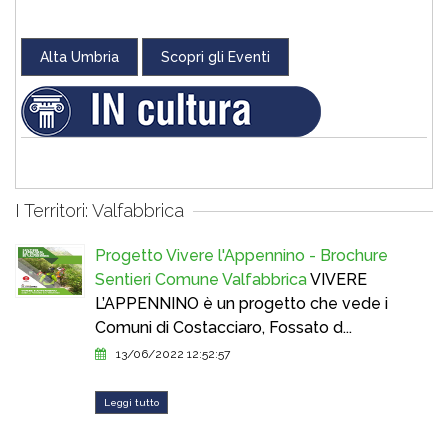
Alta Umbria
Scopri gli Eventi
I Territori: Valfabbrica
Progetto Vivere l'Appennino - Brochure
Sentieri Comune Valfabbrica
VIVERE
L’APPENNINO è un progetto che vede i
Comuni di Costacciaro, Fossato d...
13/06/2022 12:52:57
Leggi tutto