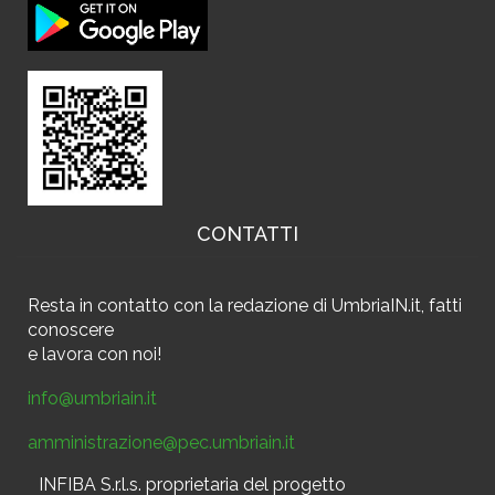
CONTATTI
Resta in contatto
con la redazione di UmbriaIN.it, fatti
conoscere
e
lavora con noi!
info@umbriain.it
amministrazione@pec.umbriain.it
INFIBA S.r.l.s. proprietaria del progetto