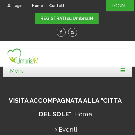
-
LOGIN
Login
Home
Contatti
REGISTRATI su UmbriaIN
" />
VISITA ACCOMPAGNATA ALLA "CITTA
DEL SOLE"
Home
Eventi