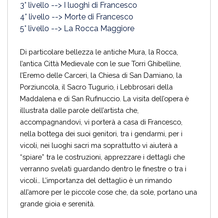
3° livello --> I luoghi di Francesco
4° livello --> Morte di Francesco
5° livello --> La Rocca Maggiore
Di particolare bellezza le antiche Mura, la Rocca,
l’antica Città Medievale con le sue Torri Ghibelline,
l’Eremo delle Carceri, la Chiesa di San Damiano, la
Porziuncola, il Sacro Tugurio, i Lebbrosari della
Maddalena e di San Rufinuccio. La visita dell’opera è
illustrata dalle parole dell’artista che,
accompagnandovi, vi porterà a casa di Francesco,
nella bottega dei suoi genitori, tra i gendarmi, per i
vicoli, nei luoghi sacri ma soprattutto vi aiuterà a
“spiare” tra le costruzioni, apprezzare i dettagli che
verranno svelati guardando dentro le finestre o tra i
vicoli… L’importanza del dettaglio è un rimando
all’amore per le piccole cose che, da sole, portano una
grande gioia e serenità.