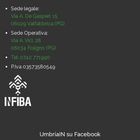
Sede legale:
Via A. De Gasperi, 15
06029 Valfabbrica (PG)
Sede Operativa:
Via A. Vici, 28
06034 Foligno (PG)
Tel: 0742 771990
P.Iva 03573580549
UmbriaIN su Facebook