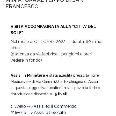
FRANCESCO
VISITA ACCOMPAGNATA ALLA "CITTA' DEL
SOLE"
Nel mese di OTTOBRE 2022
- d
urata: 60 minuti
circa
(partenza da Valfabbrica - per giorni e orari
vedere in fondo)
Assisi in Miniatura
è stata allestita presso la Torre
Medioevale di Via Canini 122 a Torchiagina di Assisi.
In questa suggestiva location trova spazio la fedele
riproduzione disposta su
5 livelli
:
1° livello --> Assisi ed il Commercio
2° livello --> Assisi e l’Esercito