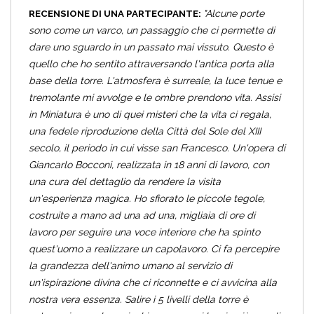
RECENSIONE DI UNA PARTECIPANTE:
"Alcune porte
sono come un varco, un passaggio che ci permette di
dare uno sguardo in un passato mai vissuto. Questo è
quello che ho sentito attraversando l'antica porta alla
base della torre. L'atmosfera è surreale, la luce tenue e
tremolante mi avvolge e le ombre prendono vita. Assisi
in Miniatura è uno di quei misteri che la vita ci regala,
una fedele riproduzione della Città del Sole del XIII
secolo, il periodo in cui visse san Francesco. Un'opera di
Giancarlo Bocconi, realizzata in 18 anni di lavoro, con
una cura del dettaglio da rendere la visita
un'esperienza magica. Ho sfiorato le piccole tegole,
costruite a mano ad una ad una, migliaia di ore di
lavoro per seguire una voce interiore che ha spinto
quest'uomo a realizzare un capolavoro. Ci fa percepire
la grandezza dell'animo umano al servizio di
un'ispirazione divina che ci riconnette e ci avvicina alla
nostra vera essenza. Salire i 5 livelli della torre è