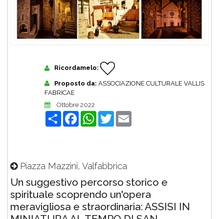
Ricordamelo:
Proposto da:
ASSOCIAZIONE CULTURALE VALLIS
FABRICAE
Ottobre 2022
Share
Facebook
WhatsApp
Twitter
Email
Piazza Mazzini, Valfabbrica
Un suggestivo percorso storico e
spirituale scoprendo un'opera
meravigliosa e straordinaria: ASSISI IN
MINIATURA AL TEMPO DI SAN