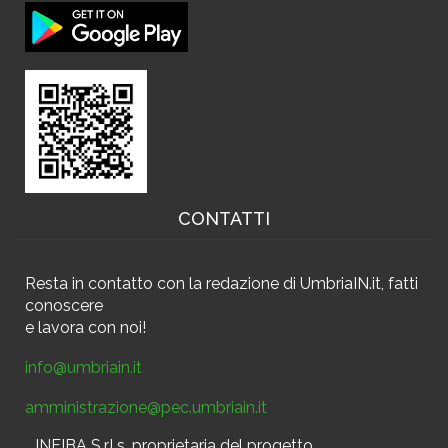
CONTATTI
Resta in contatto
con la redazione di UmbriaIN.it, fatti
conoscere
e
lavora con noi!
info@umbriain.it
amministrazione@pec.umbriain.it
INFIBA S.r.l.s. proprietaria del progetto