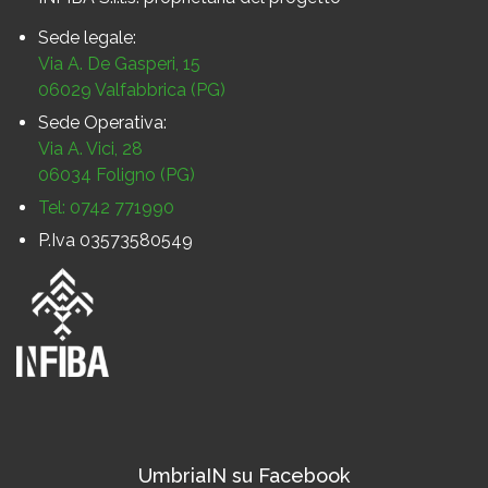
Sede legale:
Via A. De Gasperi, 15
06029 Valfabbrica (PG)
Sede Operativa:
Via A. Vici, 28
06034 Foligno (PG)
Tel: 0742 771990
P.Iva 03573580549
UmbriaIN su Facebook