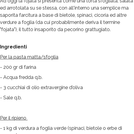
Ad oggi la fojata si presenta come una torta sfogliata, salata
ed arrotolata su se stessa, con all'interno una semplice ma
saporita farcitura a base di bietole, spinaci, cicoria ed altre
verdure a foglia (da cui probabilmente deriva il termine
"fojata"), il tutto insaporito da pecorino grattugiato.
Ingredienti
Per la pasta matta/sfoglia
- 200 gr di farina
- Acqua fredda q.b.
- 3 cucchiai di olio extravergine d’oliva
- Sale q.b.
Per il ripieno
- 1 kg di verdura a foglia verde (spinaci, bietole o erbe di