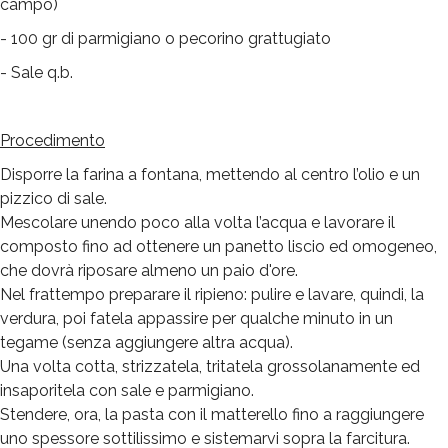
campo)
- 100 gr di parmigiano o pecorino grattugiato
- Sale q.b.
Procedimento
Disporre la farina a fontana, mettendo al centro l’olio e un
pizzico di sale.
Mescolare unendo poco alla volta l’acqua e lavorare il
composto fino ad ottenere un panetto liscio ed omogeneo,
che dovrà riposare almeno un paio d'ore.
Nel frattempo preparare il ripieno: pulire e lavare, quindi, la
verdura, poi fatela appassire per qualche minuto in un
tegame (senza aggiungere altra acqua).
Una volta cotta, strizzatela, tritatela grossolanamente ed
insaporitela con sale e parmigiano.
Stendere, ora, la pasta con il matterello fino a raggiungere
uno spessore sottilissimo e sistemarvi sopra la farcitura.