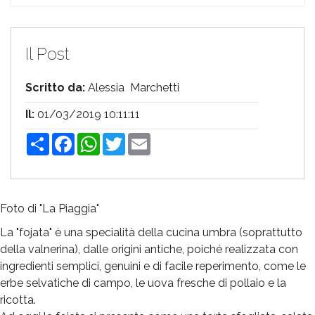
Il Post
Scritto da:
Alessia Marchetti
Il:
01/03/2019 10:11:11
Share
Facebook
WhatsApp
Twitter
Email
Foto di "La Piaggia"
La "fojata" è una specialità della cucina umbra (soprattutto
della valnerina), dalle origini antiche, poiché realizzata con
ingredienti semplici, genuini e di facile reperimento, come le
erbe selvatiche di campo, le uova fresche di pollaio e la
ricotta.