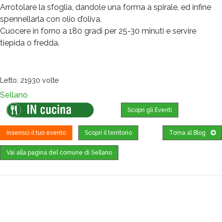
Arrotolare la sfoglia, dandole una forma a spirale, ed infine
spennellarla con olio d’oliva.
Cuocere in forno a 180 gradi per 25-30 minuti e servire
tiepida o fredda.
Letto: 21930 volte
Sellano
Scopri gli Eventi
Inserisci il tuo evento
Scopri il territorio
Torna al Blog
Vai alla pagina del comune di Sellano