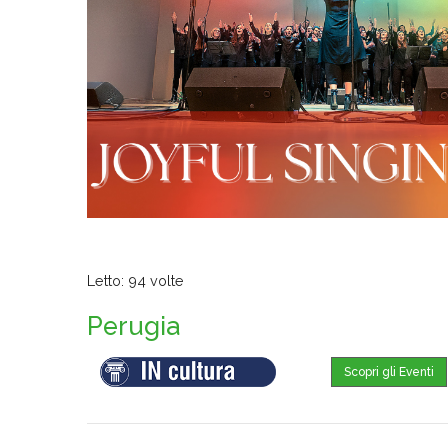
Letto: 94 volte
Perugia
Scopri gli Eventi