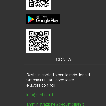
CONTATTI
Resta in contatto
con la redazione di
UmbriaIN.it, fatti conoscere
e
lavora con noi!
info@umbriain.it
amministrazione@pec.umbriain.it