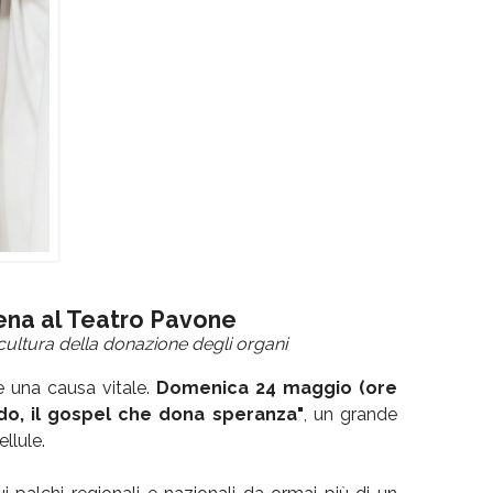
cena al Teatro Pavone
ultura della donazione degli organi
e una causa vitale.
Domenica 24 maggio (ore
ido, il gospel che dona speranza"
, un grande
llule.