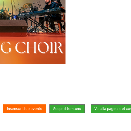
Inserisci il tuo evento
Scopri il territorio
Vai alla pagina del c