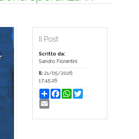
Il Post
Scritto da:
Sandro Fiorentini
Il:
21/05/2026
17:45:26
Share
Facebook
WhatsApp
Twitter
Email