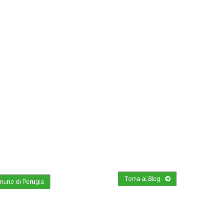
Torna al Blog
omune di Perugia