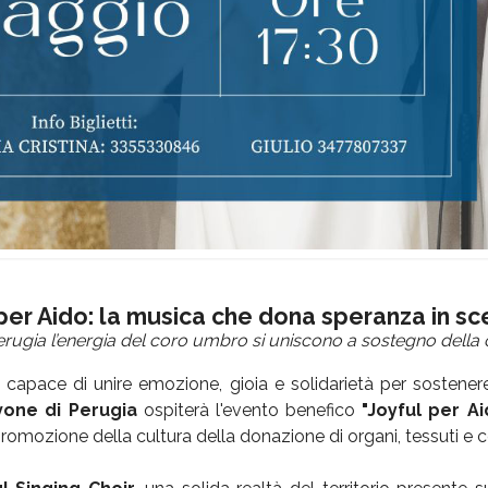
 per Aido: la musica che dona speranza in s
rugia l’energia del coro umbro si uniscono a sostegno della c
capace di unire emozione, gioia e solidarietà per sostener
vone di Perugia
ospiterà l'evento benefico
"Joyful per A
promozione della cultura della donazione di organi, tessuti e ce