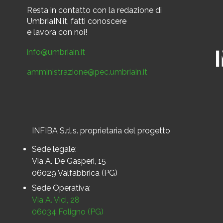
Resta in contatto
con la redazione di
UmbriaIN.it, fatti conoscere
e
lavora con noi!
info@umbriain.it
amministrazione@pec.umbriain.it
INFIBA S.r.l.s. proprietaria del progetto
Sede legale:
Via A. De Gasperi, 15
06029 Valfabbrica (PG)
Sede Operativa:
Via A. Vici, 28
06034 Foligno (PG)