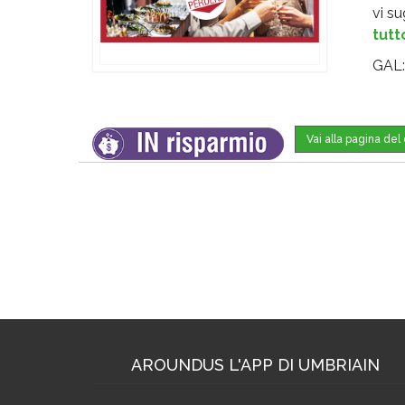
vi s
tutt
GAL
Vai alla pagina de
AROUNDUS L'APP DI UMBRIAIN