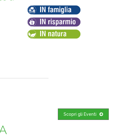
Scopri gli Eventi
 A