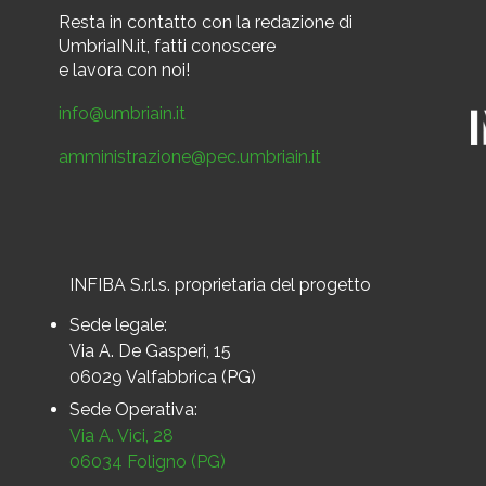
Resta in contatto
con la redazione di
UmbriaIN.it, fatti conoscere
e
lavora con noi!
info@umbriain.it
amministrazione@pec.umbriain.it
INFIBA S.r.l.s. proprietaria del progetto
Sede legale:
Via A. De Gasperi, 15
06029 Valfabbrica (PG)
Sede Operativa:
Via A. Vici, 28
06034 Foligno (PG)