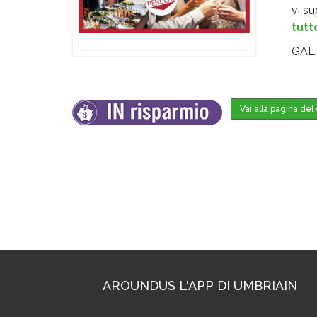
vi s
tutt
GAL
Vai alla pagina de
AROUNDUS L'APP DI UMBRIAIN