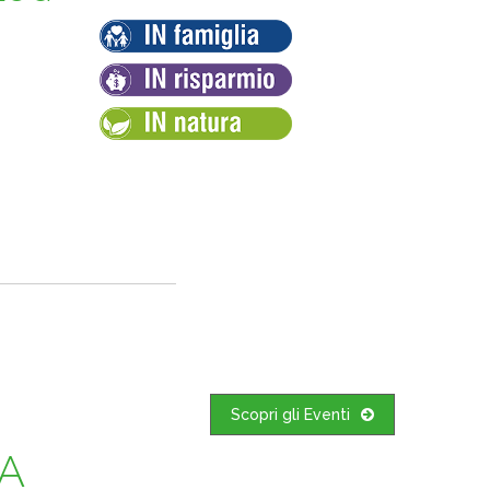
Scopri gli Eventi
 A