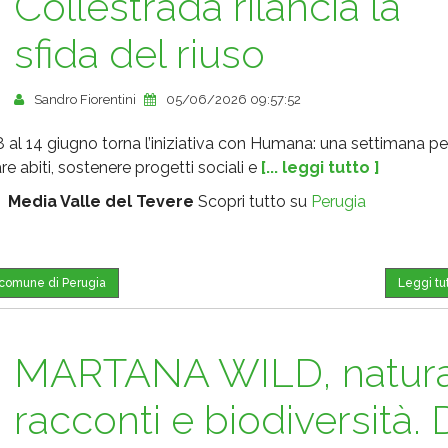
Collestrada rilancia la
sfida del riuso
Sandro Fiorentini
05/06/2026 09:57:52
8 al 14 giugno torna l’iniziativa con Humana: una settimana pe
e abiti, sostenere progetti sociali e
[... leggi tutto ]
:
Media Valle del Tevere
Scopri tutto su
Perugia
l comune di Perugia
Leggi tu
MARTANA WILD, natur
racconti e biodiversità. 