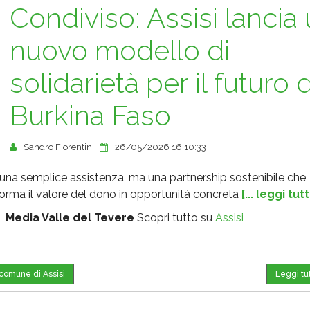
Condiviso: Assisi lancia
nuovo modello di
solidarietà per il futuro 
Burkina Faso
Sandro Fiorentini
26/05/2026 16:10:33
una semplice assistenza, ma una partnership sostenibile che
forma il valore del dono in opportunità concreta
[... leggi tut
:
Media Valle del Tevere
Scopri tutto su
Assisi
 comune di Assisi
Leggi tu