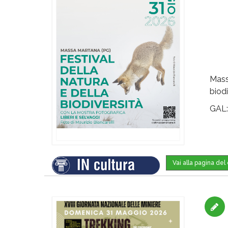
Mass
biodi
GAL
Vai alla pagina de