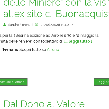
delle Miniere” con la visi
all’ex sito di Buonacquis
Sandro Fiorentini
03/06/2026 15:40:57
a per la 28esima edizione ad Arrone il 30 e 31 maggio la
nata delle Miniere” con l’obiettivo di
[... leggi tutto ]
:
Ternano
Scopri tutto su
Arrone
l comune di Arrone
Leggi tu
Dal Dono al Valore