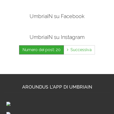
UmbriaIN su Facebook
UmbriaIN su Instagram
Numero dei post: 20
Successiva
AROUNDUS L'APP DI UMBRIAIN