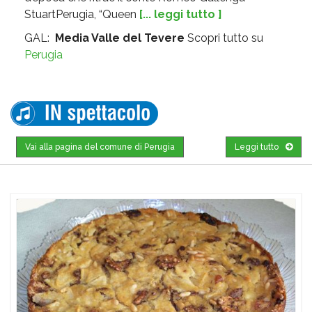
StuartPerugia, “Queen
[... leggi tutto ]
GAL:
Media Valle del Tevere
Scopri tutto su
Perugia
Vai alla pagina del comune di Perugia
Leggi tutto