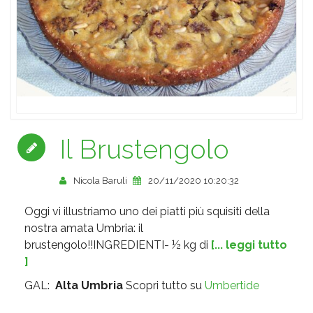
Il Brustengolo
Nicola Baruli
20/11/2020 10:20:32
Oggi vi illustriamo uno dei piatti più squisiti della
nostra amata Umbria: il
brustengolo!!INGREDIENTI- ½ kg di
[... leggi tutto
]
GAL:
Alta Umbria
Scopri tutto su
Umbertide