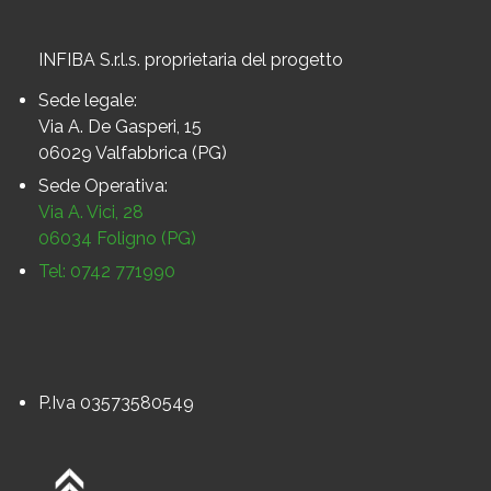
INFIBA S.r.l.s. proprietaria del progetto
Sede legale:
Via A. De Gasperi, 15
06029 Valfabbrica (PG)
Sede Operativa:
Via A. Vici, 28
06034 Foligno (PG)
Tel: 0742 771990
P.Iva 03573580549