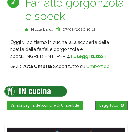
Farfalle gorgonzola
e speck
Nicola Baruli
07/02/2020 10:12
Oggi vi portiamo in cucina, alla scoperta della
ricetta delle farfalle gorgonzola e
speck. INGREDIENTI PER 4
[... leggi tutto ]
GAL:
Alta Umbria
Scopri tutto su
Umbertide
Vai alla pagina del comune di Umbertide
Leggi tutto