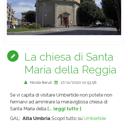
La chiesa di Santa
Maria della Reggia
Nicola Baruli
17/11/2020 10:53:58
Se vi capita di visitare Umbertide non potete non
fermarvi ad ammirare la meravigliosa chiesa di
Santa Maria della
[... leggi tutto ]
GAL:
Alta Umbria
Scopri tutto su
Umbertide