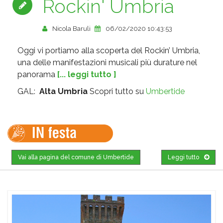
Rockin' Umbria
Nicola Baruli
06/02/2020 10:43:53
Oggi vi portiamo alla scoperta del Rockin’ Umbria,
una delle manifestazioni musicali più durature nel
panorama
[... leggi tutto ]
GAL:
Alta Umbria
Scopri tutto su
Umbertide
Vai alla pagina del comune di Umbertide
Leggi tutto