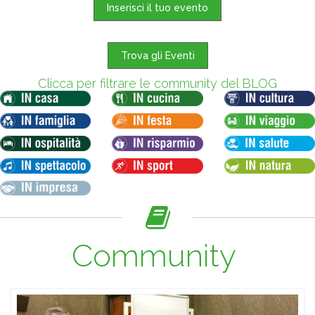
Inserisci il tuo evento
Trova gli Eventi
Clicca per filtrare le community del BLOG
Community